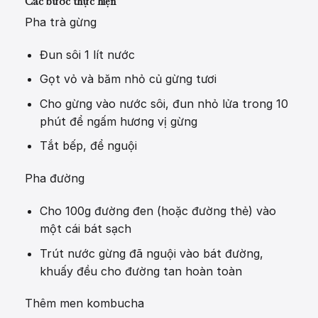
Các bước thực hiện
Pha trà gừng
Đun sôi 1 lít nước
Gọt vỏ và băm nhỏ củ gừng tươi
Cho gừng vào nước sôi, đun nhỏ lửa trong 10
phút để ngấm hương vị gừng
Tắt bếp, để nguội
Pha đường
Cho 100g đường đen (hoặc đường thẻ) vào
một cái bát sạch
Trút nước gừng đã nguội vào bát đường,
khuấy đều cho đường tan hoàn toàn
Thêm men kombucha