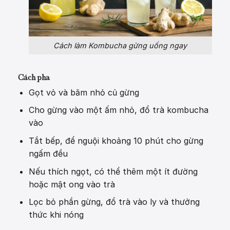
Cách làm Kombucha gừng uống ngay
Cách pha
Gọt vỏ và băm nhỏ củ gừng
Cho gừng vào một ấm nhỏ, đổ trà kombucha
vào
Tắt bếp, để nguội khoảng 10 phút cho gừng
ngấm đều
Nếu thích ngọt, có thể thêm một ít đường
hoặc mật ong vào trà
Lọc bỏ phần gừng, đổ trà vào ly và thưởng
thức khi nóng