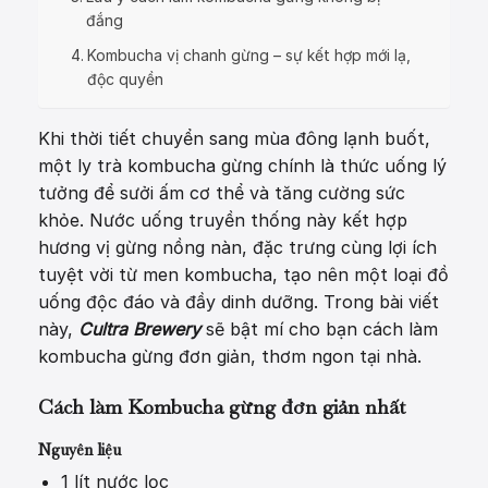
đắng
Kombucha vị chanh gừng – sự kết hợp mới lạ,
độc quyền
Khi thời tiết chuyển sang mùa đông lạnh buốt,
một ly trà kombucha gừng chính là thức uống lý
tưởng để sưởi ấm cơ thể và tăng cường sức
khỏe. Nước uống truyền thống này kết hợp
hương vị gừng nồng nàn, đặc trưng cùng lợi ích
tuyệt vời từ men kombucha, tạo nên một loại đồ
uống độc đáo và đầy dinh dưỡng. Trong bài viết
này,
Cultra Brewery
sẽ bật mí cho bạn cách làm
kombucha gừng đơn giản, thơm ngon tại nhà.
Cách làm Kombucha gừng đơn giản nhất
Nguyên liệu
1 lít nước lọc