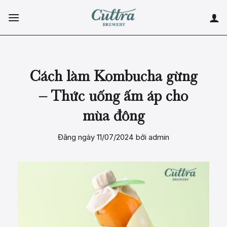
Skip
to
content
Cách làm Kombucha gừng
– Thức uống ấm áp cho
mùa đông
Đăng ngày
11/07/2024
bởi
admin