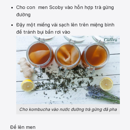
Cho con men Scoby vào hỗn hợp trà gừng
đường
Đậy một miếng vải sạch lên trên miệng bình
để tránh bụi bẩn rơi vào
Cho kombucha vào nước đường trà gừng đã pha
Để lên men