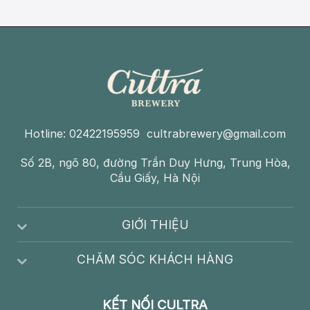
Hotline: 02422195959 cultrabrewery@gmail.com
Số 2B, ngõ 80, đường Trần Duy Hưng, Trung Hòa,
Cầu Giấy, Hà Nội
GIỚI THIỆU
CHĂM SÓC KHÁCH HÀNG
KẾT NỐI CULTRA