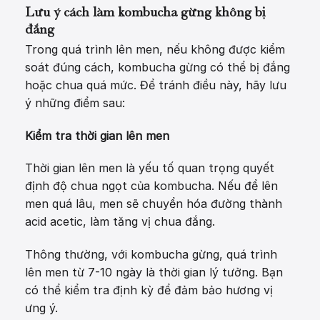
Lưu ý cách làm kombucha gừng không bị
đắng
Trong quá trình lên men, nếu không được kiểm
soát đúng cách, kombucha gừng có thể bị đắng
hoặc chua quá mức. Để tránh điều này, hãy lưu
ý những điểm sau:
Kiểm tra thời gian lên men
Thời gian lên men là yếu tố quan trọng quyết
định độ chua ngọt của kombucha. Nếu để lên
men quá lâu, men sẽ chuyển hóa đường thành
acid acetic, làm tăng vị chua đắng.
Thông thường, với kombucha gừng, quá trình
lên men từ 7-10 ngày là thời gian lý tưởng. Bạn
có thể kiểm tra định kỳ để đảm bảo hương vị
ưng ý.