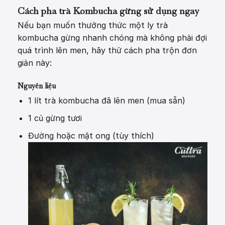
Cách pha trà Kombucha gừng sử dụng ngay
Nếu bạn muốn thưởng thức một ly trà
kombucha gừng nhanh chóng mà không phải đợi
quá trình lên men, hãy thử cách pha trộn đơn
giản này:
Nguyên liệu
1 lít trà kombucha đã lên men (mua sẵn)
1 củ gừng tươi
Đường hoặc mật ong (tùy thích)