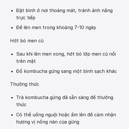
Đặt bình ở nơi thoáng mát, tránh ánh nắng
trực tiếp
Để lên men trong khoảng 7-10 ngày
Hớt bỏ men cũ
Sau khi lên men xong, hớt bỏ lớp men cũ nổi
trên mặt
Đổ kombucha gừng sang một bình sạch khác
Thưởng thức
Trà kombucha gừng đã sẵn sàng để thưởng
thức
Có thể uống nguội hoặc ấm lên để cảm nhận
hương vị nồng nàn của gừng